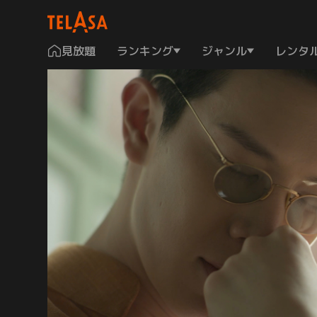
見放題
ランキング
ジャンル
レンタ