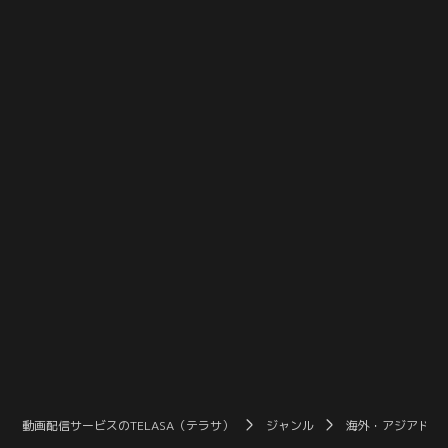
動画配信サービスのTELASA（テラサ）
ジャンル
海外・アジアドラ