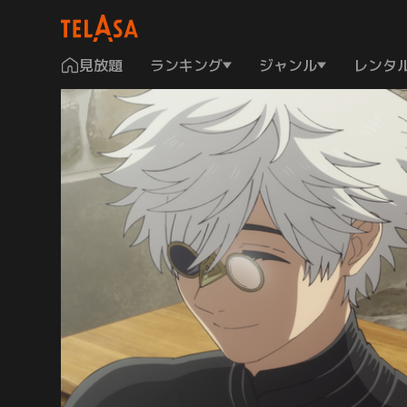
見放題
ランキング
ジャンル
レンタ