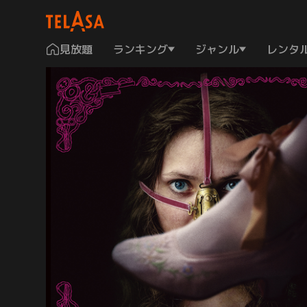
見放題
ランキング
ジャンル
レンタ