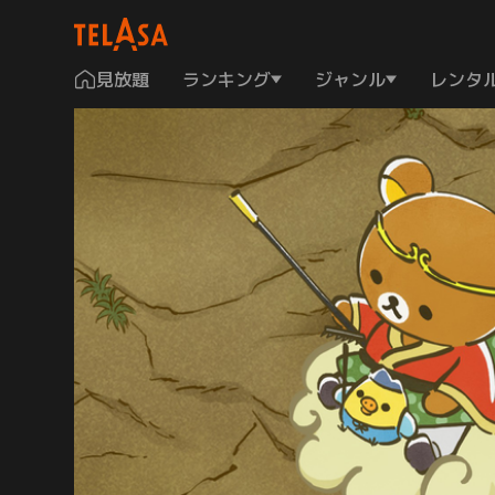
見放題
ランキング
ジャンル
レンタ