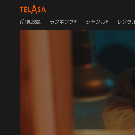
見放題
ランキング
ジャンル
レンタ