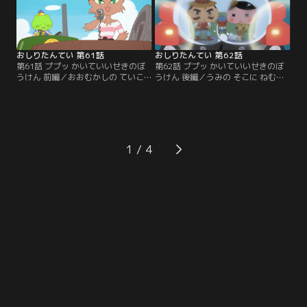
おしりたんてい 第61話
おしりたんてい 第62話
第61話 ププッ かいていいせきのぼ
第62話 ププッ かいていいせきのぼ
うけん 前編／おおむかしの ていこ
うけん 後編／うみの そこに ねむる
く「アントランティス」の いせきが
「アントランティスていこく」へ む
あるという かざんとう へ むかった
かう おしりたんていたちの せんす
おしりたんていとおしりダンディの
いてい。おしりたんていは、いせき
うんめいは……？
の なぞを とくことが できるのか？
1