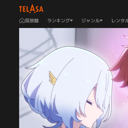
見放題
ランキング
ジャンル
レンタ