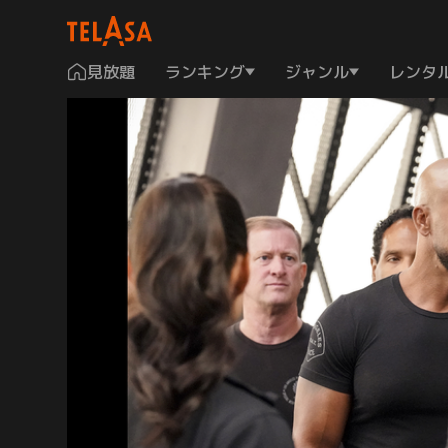
見放題
ランキング
ジャンル
レンタ