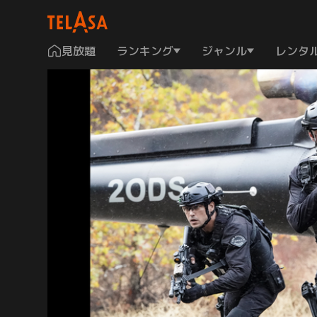
見放題
ランキング
ジャンル
レンタ