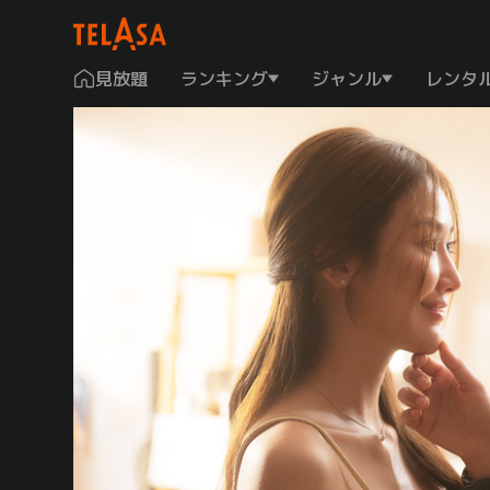
見放題
ランキング
ジャンル
レンタ