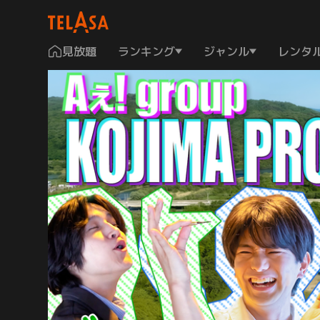
見放題
ランキング
ジャンル
レンタ