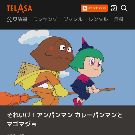
Watch now
見放題
ランキング
ジャンル
レンタル
無料
は
それいけ！アンパンマン カレーパンマンと
マゴマジョ