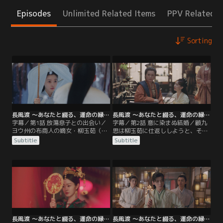
Episodes
Unlimited Related Items
PPV Related I
Sorting
長風渡 ～あなたと綴る、運命の縁～ 第01話／字幕
長風渡 ～あなたと綴る、運命の縁～ 第02話／字幕
字幕／第1話 放蕩息子との出会い／
字幕／第2話 意に染まぬ結婚／顧九
ヨウ州の布商人の嫡女・柳玉茹（リ
思は柳玉茹に仕返ししようと、その
ウ・ユールー）は病弱の母・蘇婉
気もないのに人前で玉茹を絶対に娶
Subtitle
Subtitle
（スー・ワン）の薬を買うため自分
るとうそぶく。その話を本気にした
の皮衣を売ることを思いつくが、そ
顧九思の両親は、息子が公主と結婚
の皮衣は既に江南一の富豪である顧
させられる前に意中の娘と結婚させ
家の一人息子・顧九思（グー・ジウ
ようと、急いで柳家に結婚の申し入
スー）に売り渡されていた。柳玉茹
れをする。柳玉茹は想い人である葉
は皮衣を取り返そうと、会ったこと
世安（イエ・シーアン）との結婚を
もない顧九思に直談判しに行くが、
約束してくれた葉家の女主人・梁青
九思は柳玉茹をからかい…。
玉（リャン・チンユー）に…。
長風渡 ～あなたと綴る、運命の縁～ 第03話／字幕
長風渡 ～あなたと綴る、運命の縁～ 第04話／字幕