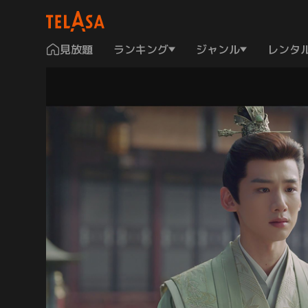
見放題
ランキング
ジャンル
レンタ