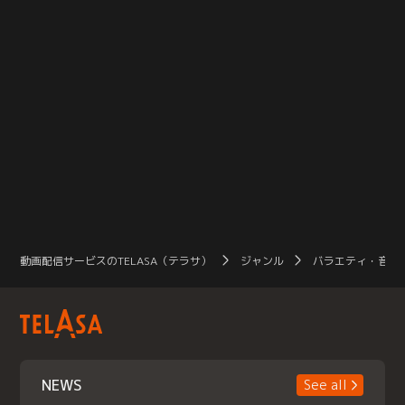
動画配信サービスのTELASA（テラサ）
ジャンル
バラエティ・音楽
NEWS
See all