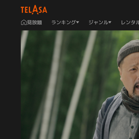
見放題
ランキング
ジャンル
レンタ