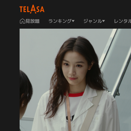
見放題
ランキング
ジャンル
レンタ