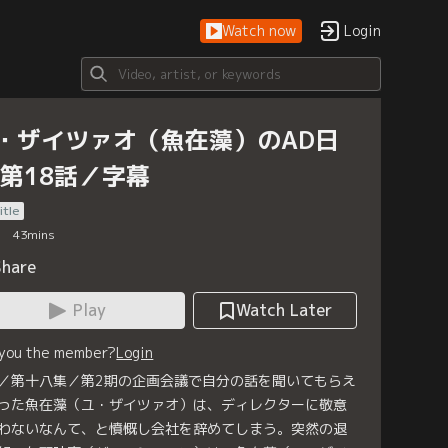
Watch now
Login
・ザイツァオ（魚在藻）のAD日
 第18話／字幕
itle
43
mins
Share
Play
Watch Later
 you the member?
Login
／第十八集／第2期の企画会議で自分の話を聞いてもらえ
った魚在藻（ユ・ザイツァオ）は、ディレクターに敬意
わないなんて、と憤慨し会社を辞めてしまう。突然の退