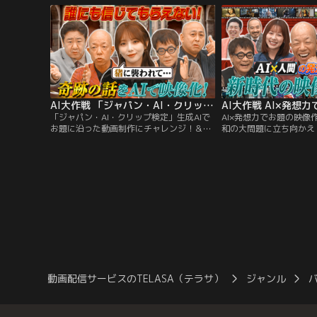
で映像制作に挑戦！ムンクの名画「叫び」
て「にらめっこ」や「だ
を題材にしたトム・ブラウンみちおの衝撃
だ」など懐かしい遊びを
映像にスタジオ悲鳴！
小峠＆いとう大爆笑！
AI大作戦 「ジャパン・AI・クリップ検定」生成AIでお題に沿った動画制作にチャレンジ！＆ウソみたいな体験談をAIで映像化せよ！
「ジャパン・AI・クリップ検定」生成AIで
AI×発想力でお題の映像
お題に沿った動画制作にチャレンジ！＆ウ
和の大問題に立ち向かえ
ソみたいな体験談をAIで映像化せよ！／小
揮官率いる秘密結社が始動
峠指揮官率いる秘密結社がAIを駆使して“不
像力で新しいエンタメを
可能”を“可能”に変える★実験企画（1）
パン・AI・クリップ検定
「ジャパン・AI・クリップ検定」生成AIで
沿って映像を制作！▼与
短編動画制作にチャレンジ！小峠主演映画
田ら芸能人＆各界のクリ
の予告編・サンドウィッチマン富澤の伝説
▼『モナ・リザ』がほほ
の卒アル写真まで映像化！！
ウルフアロンの新必殺技
動画配信サービスのTELASA（テラサ）
ジャンル