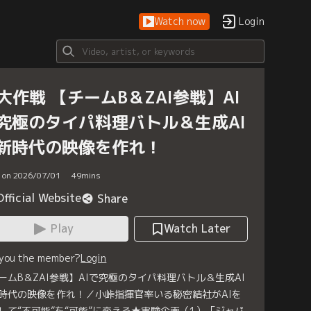
Watch now
Login
I大作戦 【チームB＆ZAI参戦】AI
究極のタイパ料理バトル＆生成AI
新時代の映像を作れ！
d on 2026/07/01
49
mins
Official Website
Share
Play
Watch Later
 you the member?
Login
ームB＆ZAI参戦】AIで究極のタイパ料理バトル＆生成AI
時代の映像を作れ！／小峠指揮官率いる秘密結社がAIを
して“不可能”を“可能”に変える★実験企画（1）「ジャパ