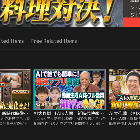
ン・
ジ！
名作
Mor
ated Items
Free Related Items
Seri
AI大作戦 【AI×人間＝新時代映像】AIでお題に合った動画を作れ＆AIで昭和の遊びを令和版に大改造！
AI大作戦 【AI×人間＝新時代映像】AIでお題に合った動画を作れ＆AIでアプリを開発！
】AIでお題に合った
【AI×人間＝新時代映像】AIでお題に合った
【AI×人間＝新時
の遊びを令和版に大
動画を作れ＆AIでアプリを開発！／小峠指
動画を作れ＆AI
る秘密結社がAIを
揮官率いる秘密結社がAIを駆使して“不可
小峠指揮官率いる
”に変える！★企画
能”を“可能”に変える★実験企画（1）【AI
て“不可能”を“可
を大改造】AIを使っ
でオリジナルアプリを生み出せ！】AIを使
（1）「ジャパン・