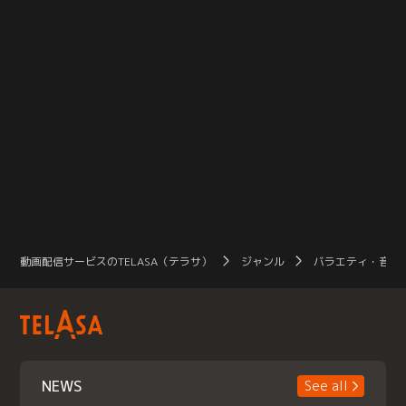
動画配信サービスのTELASA（テラサ）
ジャンル
バラエティ・音楽
NEWS
See all