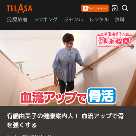
Watch now
見放題
ランキング
ジャンル
レンタル
無料
は
有働由美子の健康案内人！ 血流アップで骨
を強くする