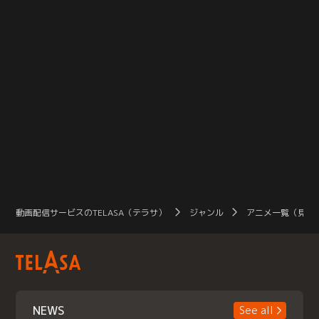
動画配信サービスのTELASA（テラサ）
ジャンル
アニメ一覧（見放
NEWS
See all