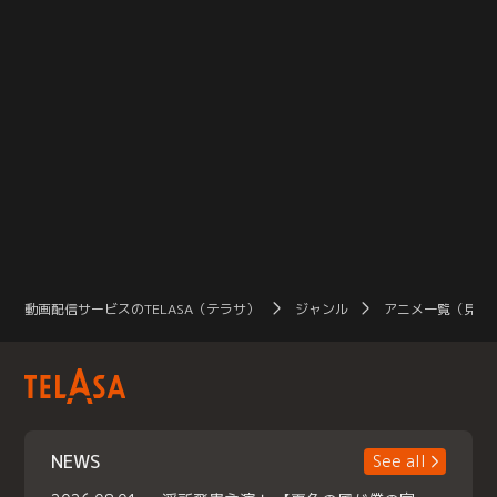
動画配信サービスのTELASA（テラサ）
ジャンル
アニメ一覧（見放
NEWS
See all