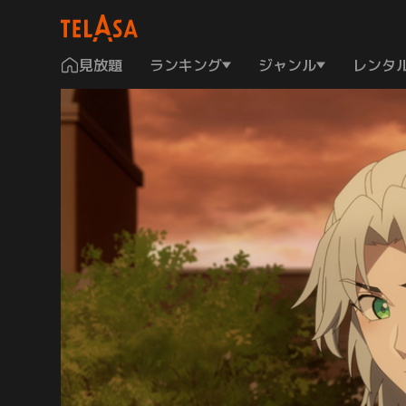
見放題
ランキング
ジャンル
レンタ