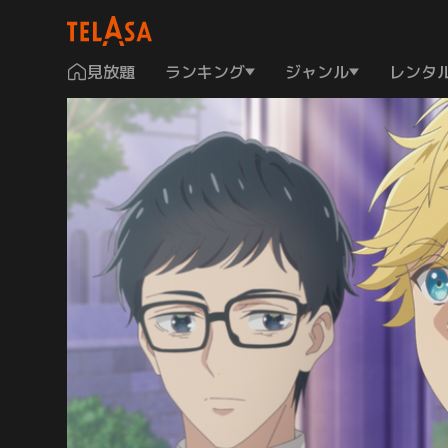
見放題
ランキング
ジャンル
レンタ