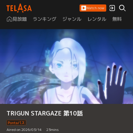
Watch now
見放題
ランキング
ジャンル
レンタル
無料
は
TRIGUN STARGAZE 第10話
Aired on 2026/03/14
23
mins