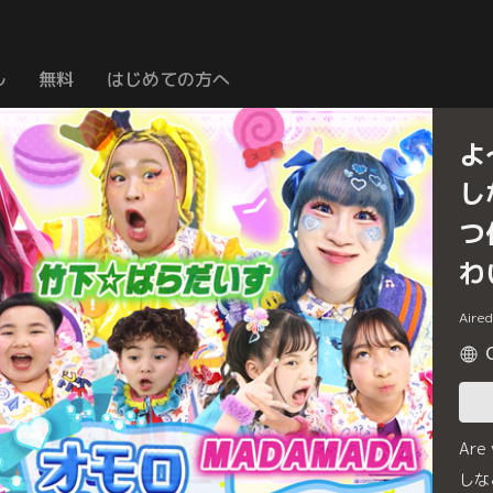
ル
無料
はじめての方へ
よ
し
つ
わ
Aire
Are
しな