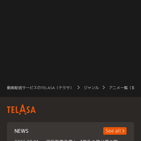
動画配信サービスのTELASA（テラサ）
ジャンル
アニメ一覧（見放
NEWS
See all