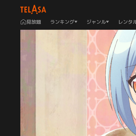
見放題
ランキング
ジャンル
レンタ