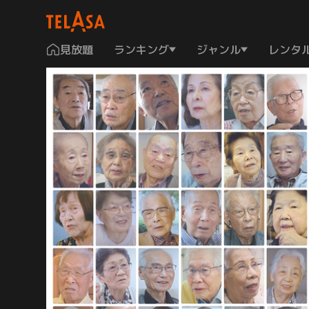
見放題
ランキング
ジャンル
レンタ