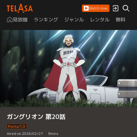
Watch now
見放題
ランキング
ジャンル
レンタル
無料
は
ガングリオン 第20話
Aired on 2026/02/27
3
mins