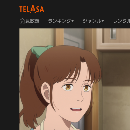
見放題
ランキング
ジャンル
レンタ