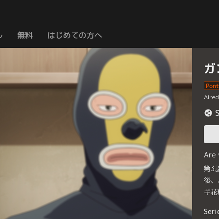
ル
無料
はじめての方へ
ガ
Aire
Are
第3
後、
ギ花
Seri