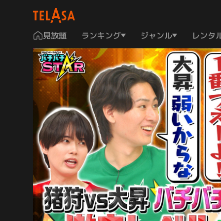
見放題
ランキング
ジャンル
レンタ