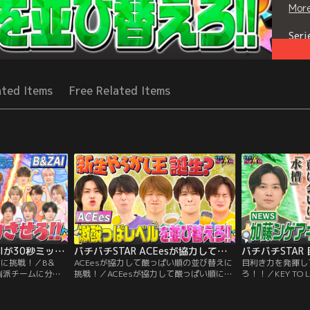
Mor
Seri
ated Items
Free Related Items
バチバチSTAR B＆ZAIが30秒ミッションに挑戦！
バチバチSTAR ACEesが協力して酸っぱい順の並び替えに挑戦！
ンに挑戦！／B＆
ACEesが協力して酸っぱい順の並び替えに
目利き力を発揮し
脳派チームに分か
挑戦！／ACEesが協力して酸っぱい順に並
ろ！！／KEY TO
りとり」「片付け」
べる激酸っぱ5に挑戦！ 大袈裟マン・深田
小説のプロとKEY 
ッションに30秒で
が今回も場をかき乱す？ さらに、新生やら
作！目利き力を発
は誰？
かし王も誕生！？ スターになるのは誰？
を見極める！さら