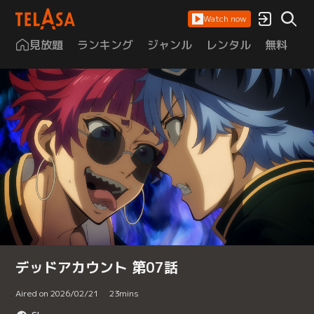
Watch now
見放題
ランキング
ジャンル
レンタル
無料
は
デッドアカウント 第07話
Aired on 2026/02/21
23
mins