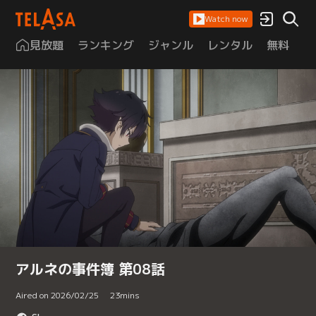
Watch now
見放題
ランキング
ジャンル
レンタル
無料
は
アルネの事件簿 第08話
Aired on 2026/02/25
23
mins