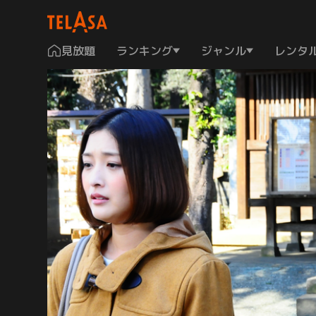
見放題
ランキング
ジャンル
レンタ