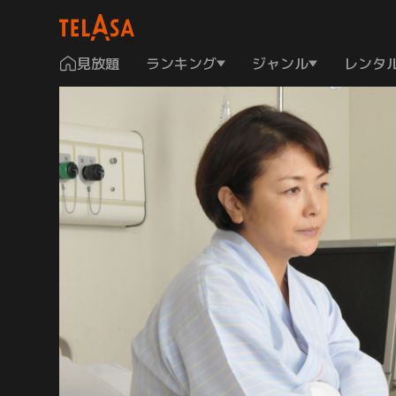
見放題
ランキング
ジャンル
レンタ