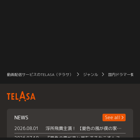
動画配信サービスのTELASA（テラサ）
ジャンル
国内ドラマ一覧（
NEWS
See all
2026.08.01
浮所飛貴主演！ 【夏色の風が僕の家にやってきた】 本日よりテラサで独占配信スタート！
2026.07.18
『夏色の雲が恋と嵐をまきおこす』スペシャルメイキング 【Part1】2026年７月18日（土）23時30分～配信スタート！話題のシーンの裏側を大公開！豪華キャスト大集合！ 『武宮家 真夏の家族会議』開催！