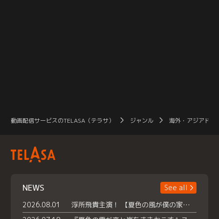
動画配信サービスのTELASA（テラサ）
ジャンル
海外・アジアドラ
NEWS
See all
2026.08.01
浮所飛貴主演！ 【夏色の風が僕の家にやってきた】 本日よりテラサで独占配信スタート！