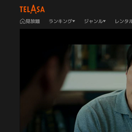
見放題
ランキング
ジャンル
レンタ