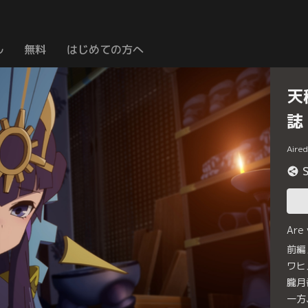
ル
無料
はじめての方へ
天
誌
Aire
Are
前編
ワヒ
朧月
一方