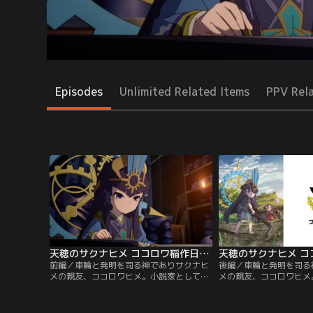
Episodes
Unlimited Related Items
PPV Rel
天穂のサクナヒメ ココロワ稲作日誌 前編
前編／車輪と発明を司る神でありサクナヒ
後編／車輪と発明を司る
メの親友、ココロワヒメ。小説家としての
メの親友、ココロワヒメ
一面も持ち、「片恋物語」の作者・朧月香
一面も持ち、「片恋物語
子として新たな作品の執筆をはじめようと
子として新たな作品の執
していた。一方、神と人が手を携え鬼を払
していた。一方、神と人