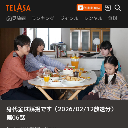
Watch now
見放題
ランキング
ジャンル
レンタル
無料
は
身代金は誘拐です（2026/02/12放送分）
第06話