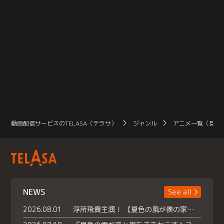
動画配信サービスのTELASA（テラサ）
ジャンル
アニメ一覧（見放
NEWS
See all
2026.08.01
浮所飛貴主演！ 【夏色の風が僕の家にやってきた】 本日よりテラサで独占配信スタート！