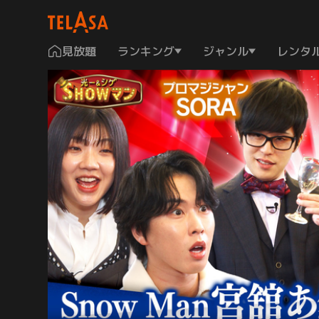
見放題
ランキング
ジャンル
レンタ