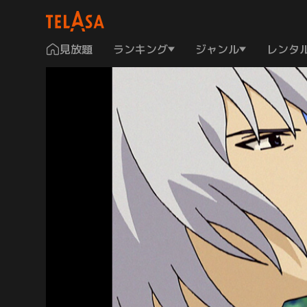
見放題
ランキング
ジャンル
レンタ