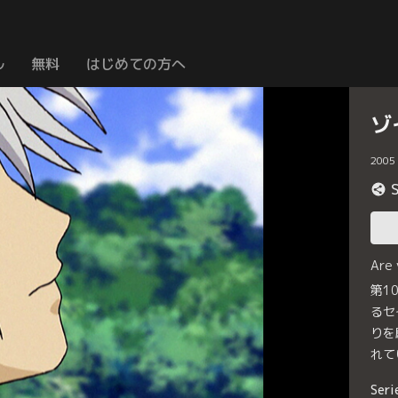
ル
無料
はじめての方へ
ゾ
2005
Are
第1
るセ
りを
れて
Seri