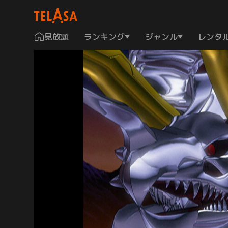
見放題
ランキング
ジャンル
レンタ