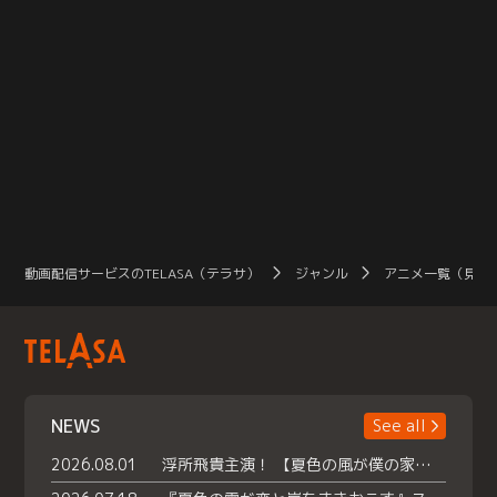
動画配信サービスのTELASA（テラサ）
ジャンル
アニメ一覧（見放
NEWS
See all
2026.08.01
浮所飛貴主演！ 【夏色の風が僕の家にやってきた】 本日よりテラサで独占配信スタート！