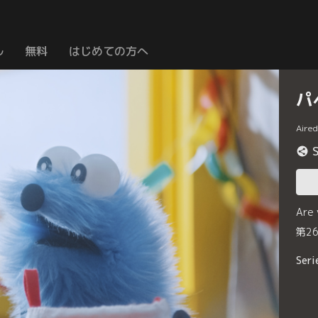
ル
無料
はじめての方へ
パ
Aire
Are
第2
Seri