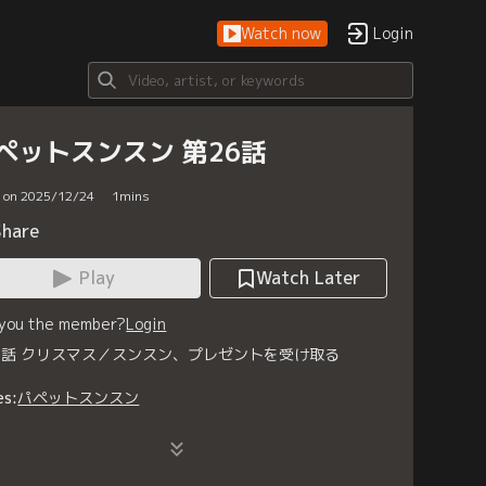
Watch now
Login
ペットスンスン 第26話
d on 2025/12/24
1
mins
Share
Play
Watch Later
 you the member?
Login
6話 クリスマス／スンスン、プレゼントを受け取る
es:
パペットスンスン