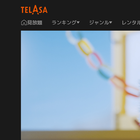
見放題
ランキング
ジャンル
レンタ