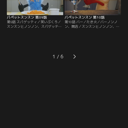
パペットスンスン 第09話
パペットスンスン 第10話
第9話 スパゲッティ／笑いぶくろ／
第10話 バー／たき火／バーノンノ
スンスンとノンノン、スパゲッティ
ン、開店／スンスンとノンノン、た
に夢中／ノンノンの笑いぶくろ
き火をする
1