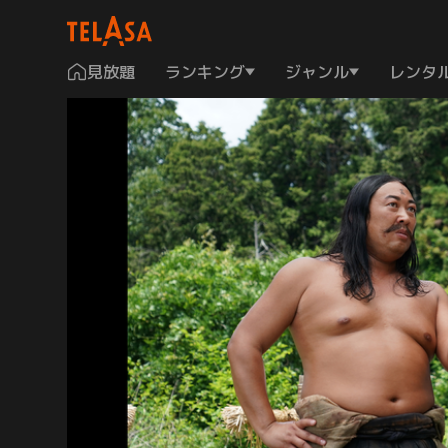
見放題
ランキング
ジャンル
レンタ